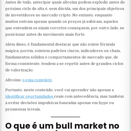
Antes de tudo, antecipar quais altcoins podem explodir antes do
PRÓXIMO
BULL
próximo ciclo de alta é, sem dúvida, um dos principais objetivos
MARKET
de investidores no mercado cripto. No entanto, enquanto
muitos entram apenas quando os preços já subiram, aqueles
que entendem os sinais corretos conseguem, por outro lado, se
posicionar antes do movimento mais forte.
Além disso, é fundamental destacar que não existe fórmula
mágica; porém, existem padrões claros, indicadores on-chain,
fundamentos sólidos e comportamentos de mercado que, de
forma consistente, tendem a se repetir antes de grandes ciclos
de valorização.
Altcoins:
o guia completo
Portanto, neste conteúdo, você vai aprender não apenas a
identificar oportunidades
reais com antecedência, mas também
a evitar decisões impulsivas baseadas apenas em hype ou
promessas irreais.
O que é um bull market no