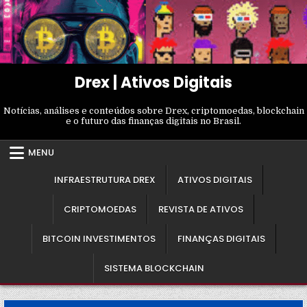
Skip
to
content
Drex | Ativos Digitais
Notícias, análises e conteúdos sobre Drex, criptomoedas, blockchain
e o futuro das finanças digitais no Brasil.
MENU
INFRAESTRUTURA DREX
ATIVOS DIGITAIS
CRIPTOMOEDAS
REVISTA DE ATIVOS
BITCOIN INVESTIMENTOS
FINANÇAS DIGITAIS
SISTEMA BLOCKCHAIN