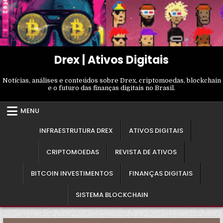
Skip
to
content
Drex | Ativos Digitais
Notícias, análises e conteúdos sobre Drex, criptomoedas, blockchain
e o futuro das finanças digitais no Brasil.
MENU
INFRAESTRUTURA DREX
ATIVOS DIGITAIS
CRIPTOMOEDAS
REVISTA DE ATIVOS
BITCOIN INVESTIMENTOS
FINANÇAS DIGITAIS
SISTEMA BLOCKCHAIN