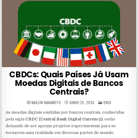
CBDCs: Quais Países Já Usam
Moedas Digitais de Bancos
Centrais?
POSTED
NAILLIW NAKAMOTO
JUNHO 25, 2026
DREX
IN
As moedas digitais emitidas por bancos centrais, conhecidas
pela sigla
CBDC (Central Bank Digital Currency)
, estão
deixando de ser apenas projetos experimentais para se
tornarem uma realidade em diversas partes do mundo.