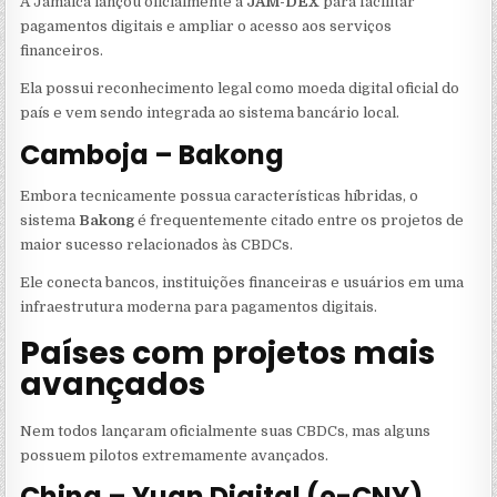
A Jamaica lançou oficialmente a
JAM-DEX
para facilitar
pagamentos digitais e ampliar o acesso aos serviços
financeiros.
Ela possui reconhecimento legal como moeda digital oficial do
país e vem sendo integrada ao sistema bancário local.
Camboja – Bakong
Embora tecnicamente possua características híbridas, o
sistema
Bakong
é frequentemente citado entre os projetos de
maior sucesso relacionados às CBDCs.
Ele conecta bancos, instituições financeiras e usuários em uma
infraestrutura moderna para pagamentos digitais.
Países com projetos mais
avançados
Nem todos lançaram oficialmente suas CBDCs, mas alguns
possuem pilotos extremamente avançados.
China – Yuan Digital (e-CNY)